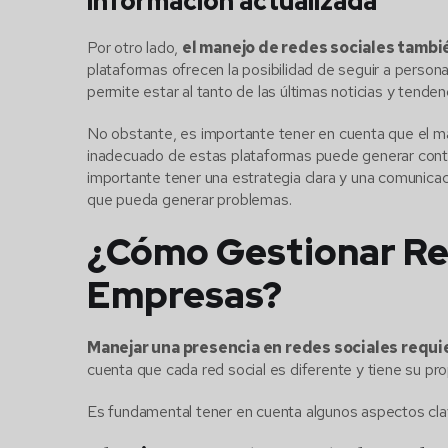
Información actualizada
Por otro lado,
el manejo de redes sociales tamb
plataformas ofrecen la posibilidad de seguir a perso
permite estar al tanto de las últimas noticias y tenden
No obstante, es importante tener en cuenta que el ma
inadecuado de estas plataformas puede generar contro
importante tener una estrategia clara y una comunicac
que pueda generar problemas.
¿Cómo Gestionar Re
Empresas?
Manejar una presencia en redes sociales requ
cuenta que cada red social es diferente y tiene su pro
Es fundamental tener en cuenta algunos aspectos clav