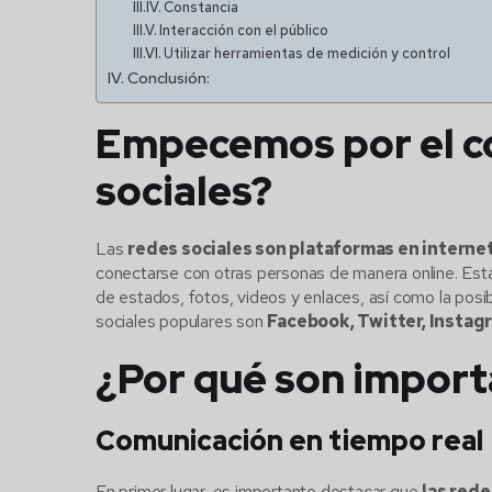
Constancia
Interacción con el público
Utilizar herramientas de medición y control
Conclusión:
Empecemos por el co
sociales?
Las
redes sociales son plataformas en interne
conectarse con otras personas de manera online. Esta
de estados, fotos, videos y enlaces, así como la posib
sociales populares son
Facebook, Twitter, Instagr
¿Por qué son importa
Comunicación en tiempo real
En primer lugar, es importante destacar que
las rede