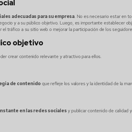
ocial
ciales adecuadas para su empresa
. No es necesario estar en to
egocio y a su público objetivo. Luego, es importante establecer ob
l tráfico a su sitio web o mejorar la participación de los seguidore
ico objetivo
er crear contenido relevante y atractivo para ellos.
egia de contenido
que refleje los valores y la identidad de la ma
nstante en las redes sociales
y publicar contenido de calidad y