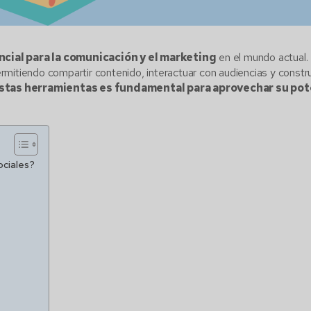
ncial para la comunicación y el marketing
en el mundo actual.
mitiendo compartir contenido, interactuar con audiencias y constru
tas herramientas es fundamental para aprovechar su pote
ociales?