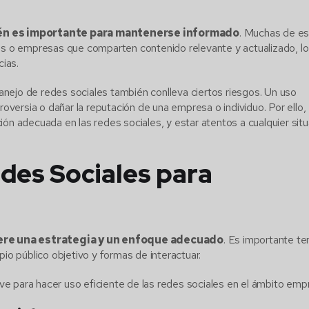
ién es importante para mantenerse informado
. Muchas de es
nas o empresas que comparten contenido relevante y actualizado, l
cias.
nejo de redes sociales también conlleva ciertos riesgos. Un uso
versia o dañar la reputación de una empresa o individuo. Por ello,
ión adecuada en las redes sociales, y estar atentos a cualquier sit
des Sociales para
iere una estrategia y un enfoque adecuado
. Es importante te
pio público objetivo y formas de interactuar.
e para hacer uso eficiente de las redes sociales en el ámbito empr