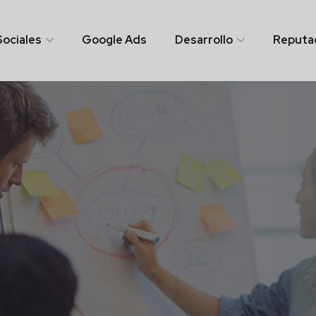
ociales
Google Ads
Desarrollo
Reputac