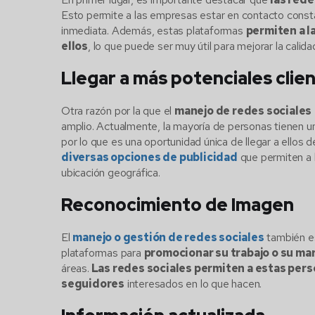
Esto permite a las empresas estar en contacto consta
inmediata. Además, estas plataformas
permiten a l
ellos
, lo que puede ser muy útil para mejorar la calid
Llegar a más potenciales clie
Otra razón por la que el
manejo de redes sociales
amplio. Actualmente, la mayoría de personas tienen u
por lo que es una oportunidad única de llegar a ellos
diversas opciones de publicidad
que permiten a 
ubicación geográfica.
Reconocimiento de Imagen
El
manejo o gestión de redes sociales
también es
plataformas para
promocionar su trabajo o su mar
áreas.
Las redes sociales permiten a estas pers
seguidores
interesados en lo que hacen.