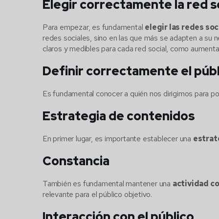
Elegir correctamente la red s
Para empezar, es fundamental
elegir las redes so
redes sociales, sino en las que más se adapten a su n
claros y medibles para cada red social, como aumentar e
Definir correctamente el públ
Es fundamental conocer a quién nos dirigimos para pod
Estrategia de contenidos
En primer lugar, es importante establecer una
estrat
Constancia
También es fundamental mantener una
actividad co
relevante para el público objetivo.
Interacción con el público