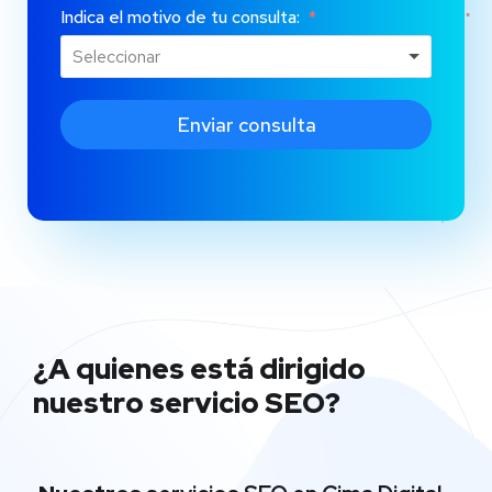
Indica el motivo de tu consulta:
Enviar consulta
¿A quienes está dirigido
nuestro servicio SEO?