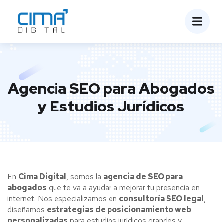
Agencia SEO para Abogados
y Estudios Jurídicos
En
Cima Digital
, somos la
agencia de SEO para
abogados
que te va a ayudar a mejorar tu presencia en
internet. Nos especializamos en
consultoría SEO legal
,
diseñamos
estrategias de posicionamiento web
personalizadas
para estudios jurídicos grandes y