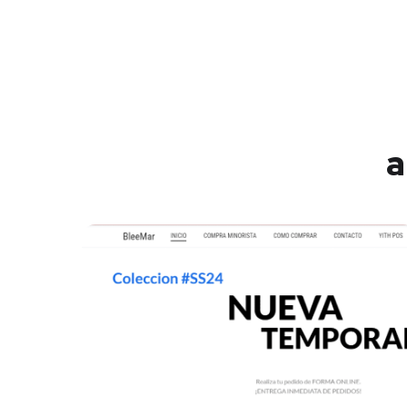
a
Your New Reality