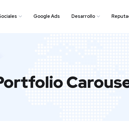
ociales
Google Ads
Desarrollo
Reputac
Portfolio Carouse