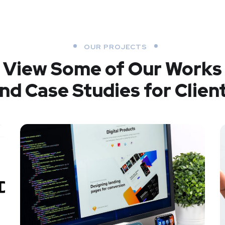
OUR PROJECTS
View Some of Our Works
nd Case Studies for Clien
Bleemar
DESARROLLO WEB