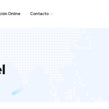
ión Online
Contacto
l