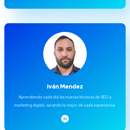
Iván Mendez
Aprendiendo cada día las nuevas técnicas de SEO y
marketing digital, sacando lo mejor de cada experiencia.