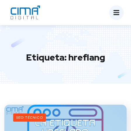
Etiqueta:
hreflang
SEO TÉCNICO