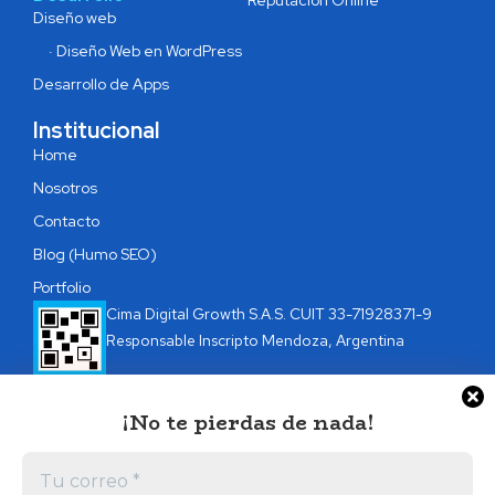
Reputación Online
Diseño web
· Diseño Web en WordPress
Desarrollo de Apps
Institucional
Home
Nosotros
Contacto
Blog (Humo SEO)
Portfolio
Cima Digital Growth S.A.S. CUIT 33-71928371-9
Responsable Inscripto Mendoza, Argentina
¡No te pierdas de nada!