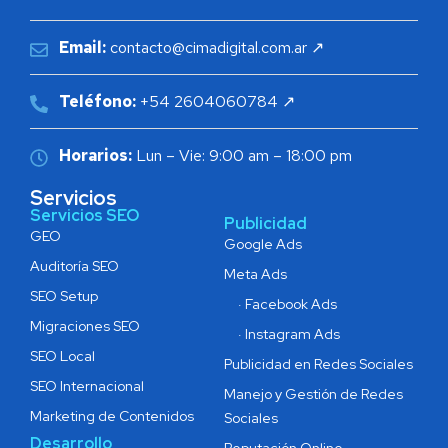
Email:
contacto@cimadigital.com.ar ↗
Teléfono:
+54 2604060784 ↗
Horarios:
Lun – Vie: 9:00 am – 18:00 pm
Servicios
Servicios SEO
Publicidad
GEO
Google Ads
Auditoría SEO
Meta Ads
SEO Setup
· Facebook Ads
Migraciones SEO
· Instagram Ads
SEO Local
Publicidad en Redes Sociales
SEO Internacional
Manejo y Gestión de Redes
Marketing de Contenidos
Sociales
Desarrollo