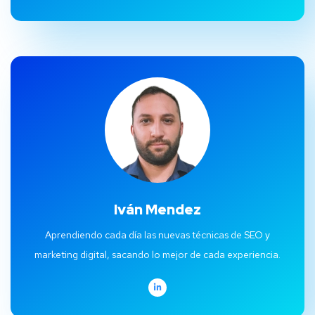
Iván Mendez
Aprendiendo cada día las nuevas técnicas de SEO y
marketing digital, sacando lo mejor de cada experiencia.