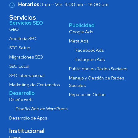
Horarios:
Lun – Vie: 9:00 am – 18:00 pm
Servicios
Servicios SEO
Publicidad
GEO
Google Ads
Auditoría SEO
Meta Ads
SEO Setup
· Facebook Ads
Migraciones SEO
· Instagram Ads
SEO Local
Publicidad en Redes Sociales
SEO Internacional
Manejo y Gestión de Redes
Marketing de Contenidos
Sociales
Desarrollo
Reputación Online
Diseño web
· Diseño Web en WordPress
Desarrollo de Apps
Institucional
Home